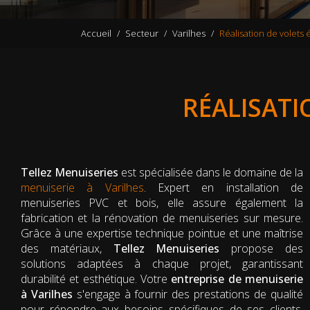
Accueil
Secteur
Varilhes
Réalisation de volets 
RÉALISATI
Tellez Menuiseries
est spécialisée dans le domaine de la
menuiserie à Varilhes
. Expert en installation de
menuiseries PVC et bois, elle assure également la
fabrication et la rénovation de menuiseries sur mesure.
Grâce à une expertise technique pointue et une maîtrise
des matériaux,
Tellez Menuiseries
propose des
solutions adaptées à chaque projet, garantissant
durabilité et esthétique. Votre
entreprise de menuiserie
à Varilhes
s'engage à fournir des prestations de qualité
pour répondre aux besoins spécifiques de ses clients,