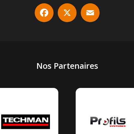
Facebook
X
Email
Nos Partenaires