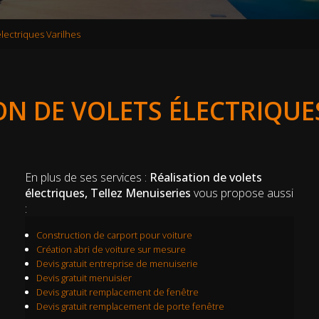
électriques Varilhes
ON DE VOLETS ÉLECTRIQUE
En plus de ses services :
Réalisation de volets
électriques, Tellez Menuiseries
vous propose aussi
:
Construction de carport pour voiture
Création abri de voiture sur mesure
Devis gratuit entreprise de menuiserie
Devis gratuit menuisier
Devis gratuit remplacement de fenêtre
Devis gratuit remplacement de porte fenêtre