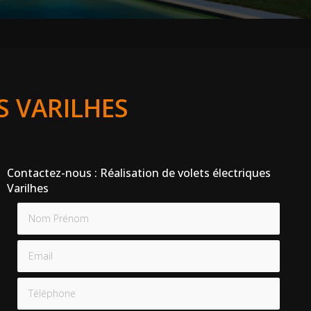
S VARILHES
Contactez-nous : Réalisation de volets électriques
Varilhes
Nom Prénom
Email
Téléphone