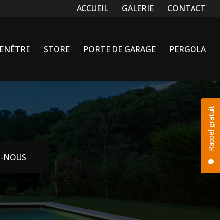
Navigation secondaire
ACCUEIL
GALERIE
CONTACT
FENÊTRE
STORE
PORTE DE GARAGE
PERGOLA
Rappel gratuit
-NOUS