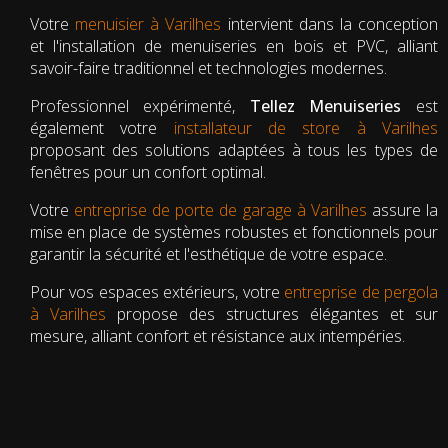
Votre
menuisier à Varilhes
intervient dans la conception
et l'installation de menuiseries en bois et PVC, alliant
savoir-faire traditionnel et technologies modernes.
Professionnel expérimenté,
Tellez Menuiseries
est
également votre
installateur de store à Varilhes
proposant des solutions adaptées à tous les types de
fenêtres pour un confort optimal.
Votre
entreprise de porte de garage à Varilhes
assure la
mise en place de systèmes robustes et fonctionnels pour
garantir la sécurité et l'esthétique de votre espace.
Pour vos espaces extérieurs, votre
entreprise de pergola
à Varilhes
propose des structures élégantes et sur
mesure, alliant confort et résistance aux intempéries.