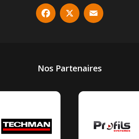
Facebook
X
Email
Nos Partenaires