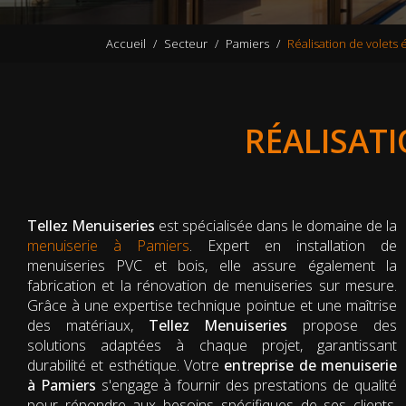
Accueil
Secteur
Pamiers
Réalisation de volets 
RÉALISATI
Tellez Menuiseries
est spécialisée dans le domaine de la
menuiserie à Pamiers
. Expert en installation de
menuiseries PVC et bois, elle assure également la
fabrication et la rénovation de menuiseries sur mesure.
Grâce à une expertise technique pointue et une maîtrise
des matériaux,
Tellez Menuiseries
propose des
solutions adaptées à chaque projet, garantissant
durabilité et esthétique. Votre
entreprise de menuiserie
à Pamiers
s'engage à fournir des prestations de qualité
pour répondre aux besoins spécifiques de ses clients,