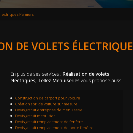
électriques Pamiers
ON DE VOLETS ÉLECTRIQU
En plus de ses services :
Réalisation de volets
électriques, Tellez Menuiseries
vous propose aussi
:
Construction de carport pour voiture
Création abri de voiture sur mesure
Devis gratuit entreprise de menuiserie
Devis gratuit menuisier
Devis gratuit remplacement de fenêtre
Devis gratuit remplacement de porte fenêtre