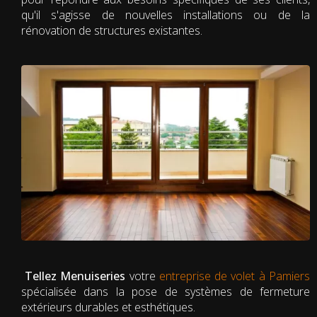
qu'il s'agisse de nouvelles installations ou de la
rénovation de structures existantes.
Tellez Menuiseries
votre
entreprise de volet à Pamiers
spécialisée dans la pose de systèmes de fermeture
extérieurs durables et esthétiques.