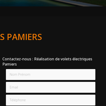
ES PAMIERS
Contactez-nous : Réalisation de volets électriques
Pamiers
Nom Prénom
Email
Téléphone