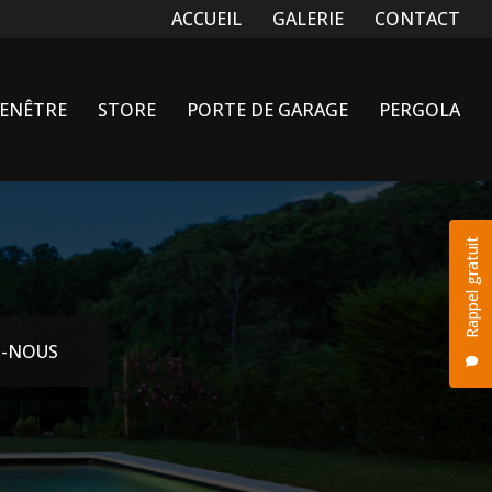
Navigation secondaire
ACCUEIL
GALERIE
CONTACT
FENÊTRE
STORE
PORTE DE GARAGE
PERGOLA
Rappel gratuit
-NOUS