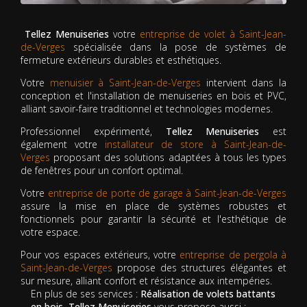
Tellez Menuiseries
votre
entreprise de volet à Saint-Jean-
de-Verges
spécialisée dans la pose de systèmes de
fermeture extérieurs durables et esthétiques.
Votre
menuisier à Saint-Jean-de-Verges
intervient dans la
conception et l'installation de menuiseries en bois et PVC,
alliant savoir-faire traditionnel et technologies modernes.
Professionnel expérimenté,
Tellez Menuiseries
est
également votre
installateur de store à Saint-Jean-de-
Verges
proposant des solutions adaptées à tous les types
de fenêtres pour un confort optimal.
Votre
entreprise de porte de garage à Saint-Jean-de-Verges
assure la mise en place de systèmes robustes et
fonctionnels pour garantir la sécurité et l'esthétique de
votre espace.
Pour vos espaces extérieurs, votre
entreprise de pergola à
Saint-Jean-de-Verges
propose des structures élégantes et
sur mesure, alliant confort et résistance aux intempéries.
En plus de ses services :
Réalisation de volets battants
en bois, Tellez Menuiseries
vous propose aussi :