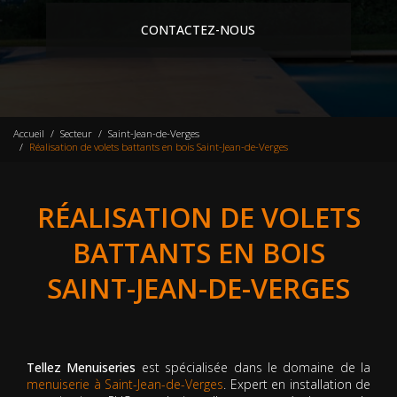
CONTACTEZ-NOUS
Accueil
Secteur
Saint-Jean-de-Verges
Réalisation de volets battants en bois Saint-Jean-de-Verges
RÉALISATION DE VOLETS
BATTANTS EN BOIS
SAINT-JEAN-DE-VERGES
Tellez Menuiseries
est spécialisée dans le domaine de la
menuiserie à Saint-Jean-de-Verges
. Expert en installation de