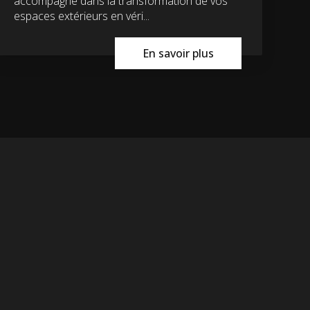
accompagne dans la transformation de vos
espaces extérieurs en véri...
En savoir plus