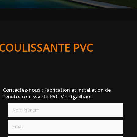
 COULISSANTE PVC
Contactez-nous : Fabrication et installation de
fenêtre coulissante PVC Montgailhard
Nom Prénom
Email