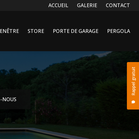
Navigation secondaire
ACCUEIL
GALERIE
CONTACT
FENÊTRE
STORE
PORTE DE GARAGE
PERGOLA
Rappel gratuit
-NOUS