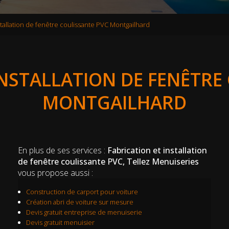
stallation de fenêtre coulissante PVC Montgailhard
INSTALLATION DE FENÊTRE
MONTGAILHARD
En plus de ses services :
Fabrication et installation
de fenêtre coulissante PVC, Tellez Menuiseries
vous propose aussi :
Construction de carport pour voiture
Création abri de voiture sur mesure
Devis gratuit entreprise de menuiserie
Devis gratuit menuisier