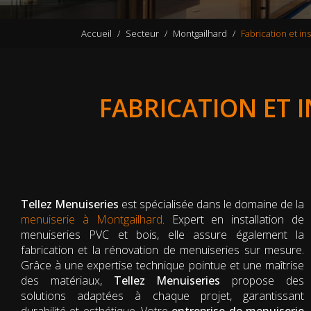
Accueil
Secteur
Montgailhard
Fabrication et in
FABRICATION ET 
Tellez Menuiseries
est spécialisée dans le domaine de la
menuiserie à Montgailhard
. Expert en installation de
menuiseries PVC et bois, elle assure également la
fabrication et la rénovation de menuiseries sur mesure.
Grâce à une expertise technique pointue et une maîtrise
des matériaux,
Tellez Menuiseries
propose des
solutions adaptées à chaque projet, garantissant
durabilité et esthétique. Votre
entreprise de menuiserie