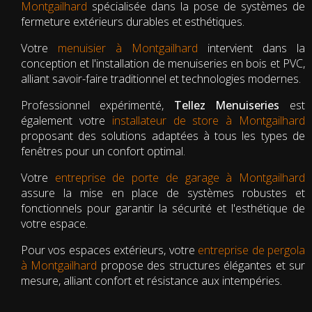
Montgailhard
spécialisée dans la pose de systèmes de
fermeture extérieurs durables et esthétiques.
Votre
menuisier à Montgailhard
intervient dans la
conception et l'installation de menuiseries en bois et PVC,
alliant savoir-faire traditionnel et technologies modernes.
Professionnel expérimenté,
Tellez Menuiseries
est
également votre
installateur de store à Montgailhard
proposant des solutions adaptées à tous les types de
fenêtres pour un confort optimal.
Votre
entreprise de porte de garage à Montgailhard
assure la mise en place de systèmes robustes et
fonctionnels pour garantir la sécurité et l'esthétique de
votre espace.
Pour vos espaces extérieurs, votre
entreprise de pergola
à Montgailhard
propose des structures élégantes et sur
mesure, alliant confort et résistance aux intempéries.