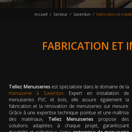
Accueil
Secteur
Saverdun
Fabrication et insta
FABRICATION ET 
Tellez Menuiseries
est spécialisée dans le domaine de la
menuiserie à Saverdun
. Expert en installation de
menuiseries PVC et bois, elle assure également la
fabrication et la rénovation de menuiseries sur mesure.
Grâce à une expertise technique pointue et une maîtrise
des matériaux,
Tellez Menuiseries
propose des
solutions adaptées à chaque projet, garantissant
durabilité et esthétique. Votre
entreprise de menuiserie