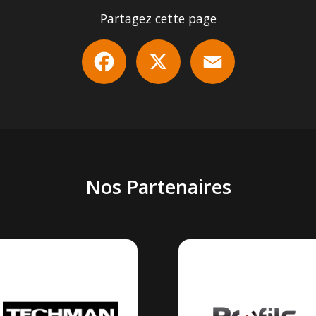
Partagez cette page
Facebook
X
Email
Nos Partenaires