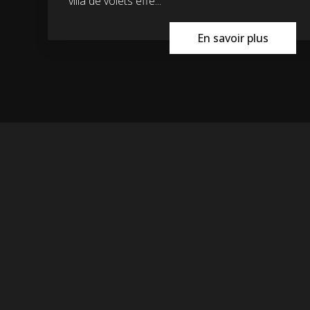
villa de volets effe...
En savoir plus