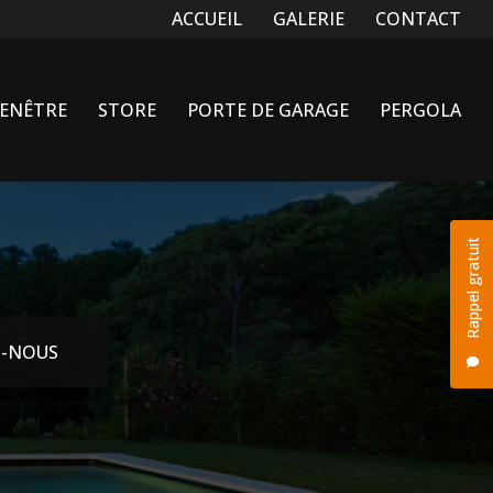
Navigation secondaire
ACCUEIL
GALERIE
CONTACT
FENÊTRE
STORE
PORTE DE GARAGE
PERGOLA
Rappel gratuit
-NOUS