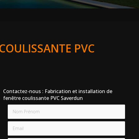
 COULISSANTE PVC
Contactez-nous : Fabrication et installation de
fenêtre coulissante PVC Saverdun
Nom Prénom
Email