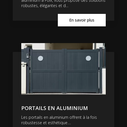
aluminium à Foix, vous propose des solutions
robustes, élégantes et d...
En savoir plus
PORTAILS EN ALUMINIUM
Les portails en aluminium offrent à la fois
robustesse et esthétique....