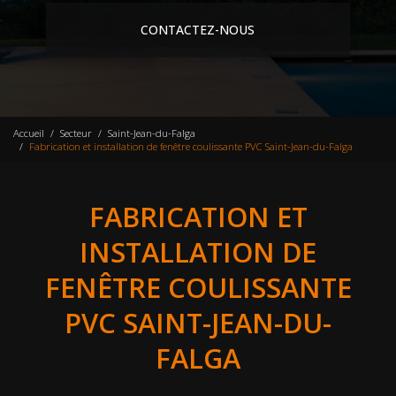
CONTACTEZ-NOUS
Accueil
Secteur
Saint-Jean-du-Falga
Fabrication et installation de fenêtre coulissante PVC Saint-Jean-du-Falga
FABRICATION ET
INSTALLATION DE
FENÊTRE COULISSANTE
PVC SAINT-JEAN-DU-
FALGA