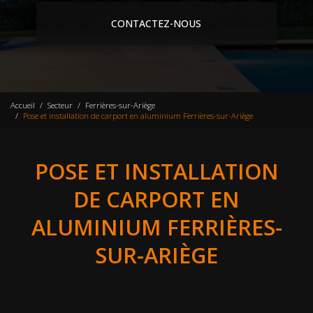
CONTACTEZ-NOUS
Accueil
Secteur
Ferrières-sur-Ariège
Pose et installation de carport en aluminium Ferrières-sur-Ariège
POSE ET INSTALLATION
DE CARPORT EN
ALUMINIUM FERRIÈRES-
SUR-ARIÈGE