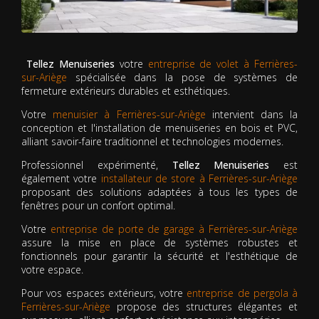
Tellez Menuiseries
votre
entreprise de volet à Ferrières-
sur-Ariège
spécialisée dans la pose de systèmes de
fermeture extérieurs durables et esthétiques.
Votre
menuisier à Ferrières-sur-Ariège
intervient dans la
conception et l'installation de menuiseries en bois et PVC,
alliant savoir-faire traditionnel et technologies modernes.
Professionnel expérimenté,
Tellez Menuiseries
est
également votre
installateur de store à Ferrières-sur-Ariège
proposant des solutions adaptées à tous les types de
fenêtres pour un confort optimal.
Votre
entreprise de porte de garage à Ferrières-sur-Ariège
assure la mise en place de systèmes robustes et
fonctionnels pour garantir la sécurité et l'esthétique de
votre espace.
Pour vos espaces extérieurs, votre
entreprise de pergola à
Ferrières-sur-Ariège
propose des structures élégantes et