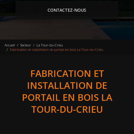
CONTACTEZ-NOUS
Accueil
Secteur
La Tour-du-Crieu
Fabrication et installation de portail en bois La Tour-du-Crieu
FABRICATION ET
INSTALLATION DE
PORTAIL EN BOIS LA
TOUR-DU-CRIEU