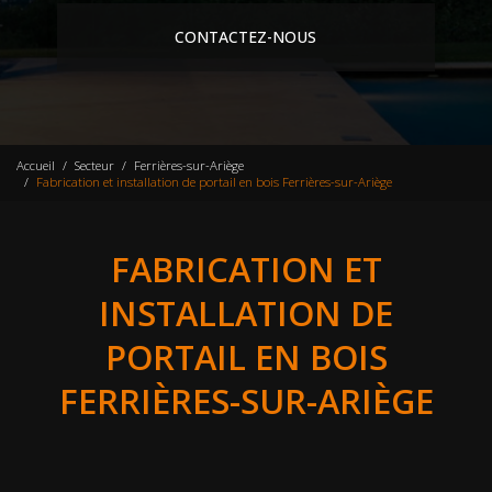
CONTACTEZ-NOUS
Accueil
Secteur
Ferrières-sur-Ariège
Fabrication et installation de portail en bois Ferrières-sur-Ariège
FABRICATION ET
INSTALLATION DE
PORTAIL EN BOIS
FERRIÈRES-SUR-ARIÈGE