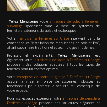
Tellez Menuiseries
votre
entreprise de volet à Ferrières-
sur-Ariège
spécialisée dans la pose de systèmes de
fermeture extérieurs durables et esthétiques.
Votre
menuisier à Ferrières-sur-Ariège
intervient dans la
conception et l'installation de menuiseries en bois et PVC,
alliant savoir-faire traditionnel et technologies modernes.
Professionnel expérimenté,
Tellez Menuiseries
est
également votre
installateur de store à Ferrières-sur-Ariège
proposant des solutions adaptées à tous les types de
fenêtres pour un confort optimal.
Votre
entreprise de porte de garage à Ferrières-sur-Ariège
assure la mise en place de systèmes robustes et
fonctionnels pour garantir la sécurité et l'esthétique de
votre espace.
Pour vos espaces extérieurs, votre
entreprise de pergola à
Ferrières-sur-Ariège
propose des structures élégantes et