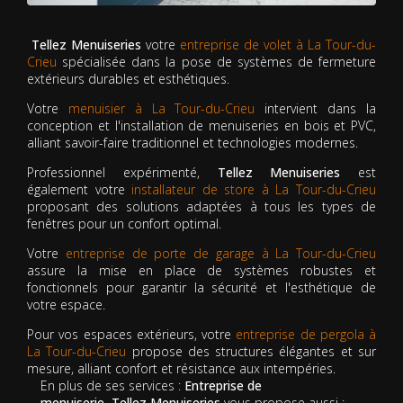
Tellez Menuiseries
votre
entreprise de volet à La Tour-du-
Crieu
spécialisée dans la pose de systèmes de fermeture
extérieurs durables et esthétiques.
Votre
menuisier à La Tour-du-Crieu
intervient dans la
conception et l'installation de menuiseries en bois et PVC,
alliant savoir-faire traditionnel et technologies modernes.
Professionnel expérimenté,
Tellez Menuiseries
est
également votre
installateur de store à La Tour-du-Crieu
proposant des solutions adaptées à tous les types de
fenêtres pour un confort optimal.
Votre
entreprise de porte de garage à La Tour-du-Crieu
assure la mise en place de systèmes robustes et
fonctionnels pour garantir la sécurité et l'esthétique de
votre espace.
Pour vos espaces extérieurs, votre
entreprise de pergola à
La Tour-du-Crieu
propose des structures élégantes et sur
mesure, alliant confort et résistance aux intempéries.
En plus de ses services :
Entreprise de
menuiserie, Tellez Menuiseries
vous propose aussi :