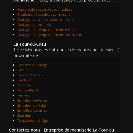
Construction de carport pour voiture
Création abri de voiture sur mesure
Devis gratuit entreprise de menuiserie
Devis gratuit menuisier
Devis gratuit remplacement de fenêtre
Devis gratuit remplacement de porte fenêtre
La Tour-du-Crieu
Tellez Menuiseries Entreprise de menuiserie intervient à
proximité de :
Ferrières-sur-Ariège
Foix
La Tour-du-Crieu
Lavelanet
Mirepoix
Montgailhard
Pamiers
Saint-Jean-de-Verges
Saint-Jean-du-Falga
Saint-Paul-de-Jarrat
Saverdun
Tarascon-sur-Ariège
Contactez-nous : Entreprise de menuiserie La Tour-du-