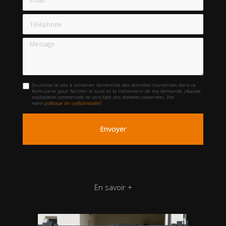
Téléphone
Message
J'autorise ce site à conserver l'ensemble des données transmises dans ce
formulaire pour faciliter le suivi et le traitement de ma demande.
(Aucune
exploitation commerciale ne sera faite des données conservées. Voir
notre
politique de confidentialité
)
En savoir +