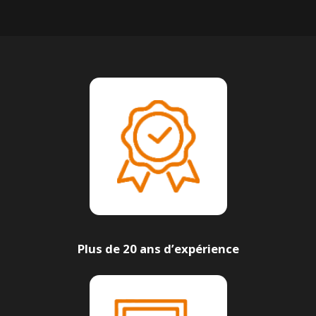
Plus de 20 ans d’expérience