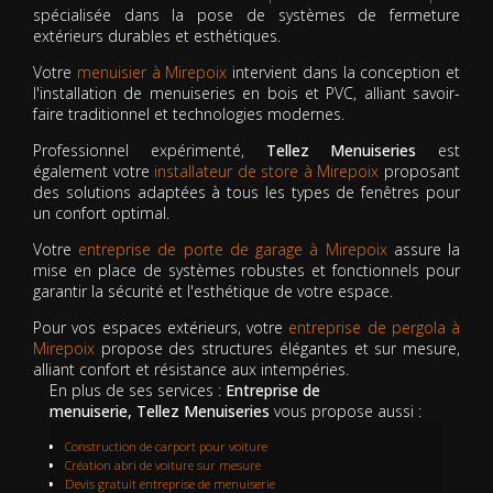
spécialisée dans la pose de systèmes de fermeture
extérieurs durables et esthétiques.
Votre
menuisier à Mirepoix
intervient dans la conception et
l'installation de menuiseries en bois et PVC, alliant savoir-
faire traditionnel et technologies modernes.
Professionnel expérimenté,
Tellez Menuiseries
est
également votre
installateur de store à Mirepoix
proposant
des solutions adaptées à tous les types de fenêtres pour
un confort optimal.
Votre
entreprise de porte de garage à Mirepoix
assure la
mise en place de systèmes robustes et fonctionnels pour
garantir la sécurité et l'esthétique de votre espace.
Pour vos espaces extérieurs, votre
entreprise de pergola à
Mirepoix
propose des structures élégantes et sur mesure,
alliant confort et résistance aux intempéries.
En plus de ses services :
Entreprise de
menuiserie, Tellez Menuiseries
vous propose aussi :
Construction de carport pour voiture
Création abri de voiture sur mesure
Devis gratuit entreprise de menuiserie