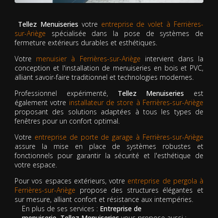
Tellez Menuiseries
votre
entreprise de volet à Ferrières-
sur-Ariège
spécialisée dans la pose de systèmes de
fermeture extérieurs durables et esthétiques.
Votre
menuisier à Ferrières-sur-Ariège
intervient dans la
conception et l'installation de menuiseries en bois et PVC,
alliant savoir-faire traditionnel et technologies modernes.
Professionnel expérimenté,
Tellez Menuiseries
est
également votre
installateur de store à Ferrières-sur-Ariège
proposant des solutions adaptées à tous les types de
fenêtres pour un confort optimal.
Votre
entreprise de porte de garage à Ferrières-sur-Ariège
assure la mise en place de systèmes robustes et
fonctionnels pour garantir la sécurité et l'esthétique de
votre espace.
Pour vos espaces extérieurs, votre
entreprise de pergola à
Ferrières-sur-Ariège
propose des structures élégantes et
sur mesure, alliant confort et résistance aux intempéries.
En plus de ses services :
Entreprise de
menuiserie, Tellez Menuiseries
vous propose aussi :