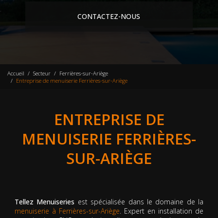
CONTACTEZ-NOUS
Accueil
Secteur
Ferrières-sur-Ariège
Entreprise de menuiserie Ferrières-sur-Ariège
ENTREPRISE DE
MENUISERIE FERRIÈRES-
SUR-ARIÈGE
Tellez Menuiseries
est spécialisée dans le domaine de la
menuiserie à Ferrières-sur-Ariège
. Expert en installation de