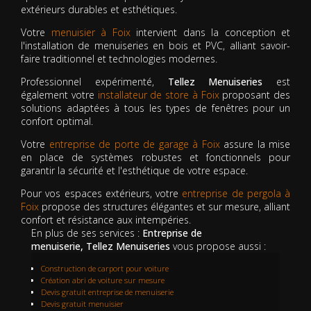
extérieurs durables et esthétiques.
Votre
menuisier à Foix
intervient dans la conception et
l'installation de menuiseries en bois et PVC, alliant savoir-
faire traditionnel et technologies modernes.
Professionnel expérimenté,
Tellez Menuiseries
est
également votre
installateur de store à Foix
proposant des
solutions adaptées à tous les types de fenêtres pour un
confort optimal.
Votre
entreprise de porte de garage à Foix
assure la mise
en place de systèmes robustes et fonctionnels pour
garantir la sécurité et l'esthétique de votre espace.
Pour vos espaces extérieurs, votre
entreprise de pergola à
Foix
propose des structures élégantes et sur mesure, alliant
confort et résistance aux intempéries.
En plus de ses services :
Entreprise de
menuiserie, Tellez Menuiseries
vous propose aussi :
Construction de carport pour voiture
Création abri de voiture sur mesure
Devis gratuit entreprise de menuiserie
Devis gratuit menuisier