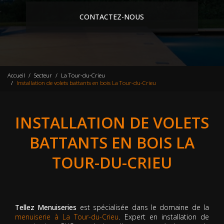
CONTACTEZ-NOUS
Accueil
Secteur
La Tour-du-Crieu
Installation de volets battants en bois La Tour-du-Crieu
INSTALLATION DE VOLETS
BATTANTS EN BOIS LA
TOUR-DU-CRIEU
Tellez Menuiseries
est spécialisée dans le domaine de la
menuiserie à La Tour-du-Crieu
. Expert en installation de