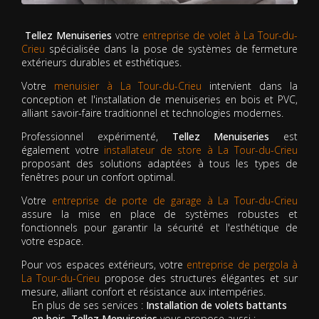
Tellez Menuiseries
votre
entreprise de volet à La Tour-du-
Crieu
spécialisée dans la pose de systèmes de fermeture
extérieurs durables et esthétiques.
Votre
menuisier à La Tour-du-Crieu
intervient dans la
conception et l'installation de menuiseries en bois et PVC,
alliant savoir-faire traditionnel et technologies modernes.
Professionnel expérimenté,
Tellez Menuiseries
est
également votre
installateur de store à La Tour-du-Crieu
proposant des solutions adaptées à tous les types de
fenêtres pour un confort optimal.
Votre
entreprise de porte de garage à La Tour-du-Crieu
assure la mise en place de systèmes robustes et
fonctionnels pour garantir la sécurité et l'esthétique de
votre espace.
Pour vos espaces extérieurs, votre
entreprise de pergola à
La Tour-du-Crieu
propose des structures élégantes et sur
mesure, alliant confort et résistance aux intempéries.
En plus de ses services :
Installation de volets battants
en bois, Tellez Menuiseries
vous propose aussi :