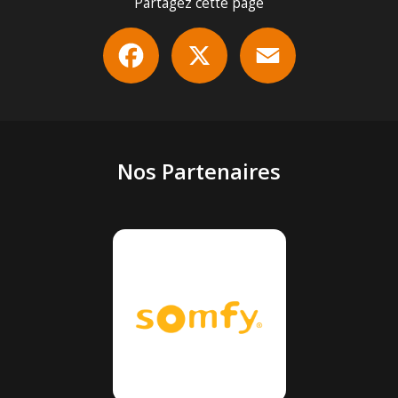
Partagez cette page
Facebook
X
Email
Nos Partenaires