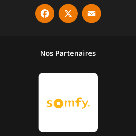
Facebook
X
Email
Nos Partenaires