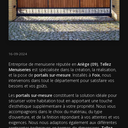
16-09-2024
Entreprise de menuiserie réputée en
Ariège (09)
,
Tellez
Menuiseries
est spécialisée dans la création, la réalisation,
et la pose de
portails sur-mesure
. Installés à
Foix
, nous
intervenons dans tout le département pour satisfaire vos
besoins et vos goûts.
Les
portails sur-mesure
constituent la solution idéale pour
sécuriser votre habitation tout en apportant une touche
d’esthétique supplémentaire à votre propriété. Nous vous
accompagnons dans le choix du matériau, du type
d’ouverture, et de la finition répondant à vos attentes et vos
exigences. Nous nous adaptons également aux différentes
contraintes techniques en termes de dimensions.
Tellez