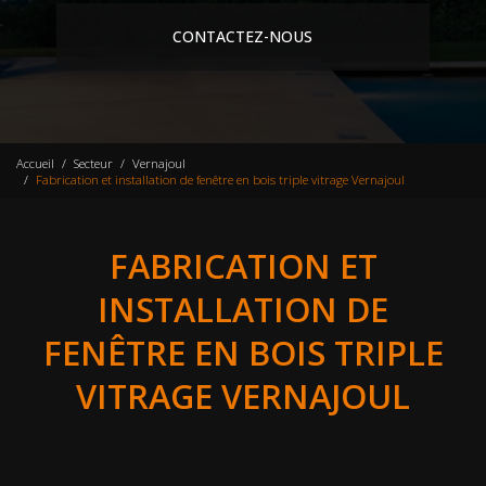
CONTACTEZ-NOUS
Accueil
Secteur
Vernajoul
Fabrication et installation de fenêtre en bois triple vitrage Vernajoul
FABRICATION ET
INSTALLATION DE
FENÊTRE EN BOIS TRIPLE
VITRAGE VERNAJOUL