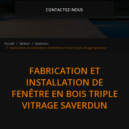
CONTACTEZ-NOUS
Accueil
Secteur
Saverdun
Fabrication et installation de fenêtre en bois triple vitrage Saverdun
FABRICATION ET
INSTALLATION DE
FENÊTRE EN BOIS TRIPLE
VITRAGE SAVERDUN