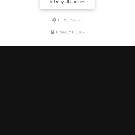
Deny all cookies
PERSONALIZE
PRIVACY POLICY