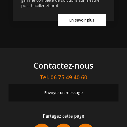
gamme complète de solutions sur mesure
pour habiller et prot...
En savoir plus
Contactez-nous
Tel.
06 75 49 40 60
Envoyer un message
Partagez cette page
Facebook
X
Email