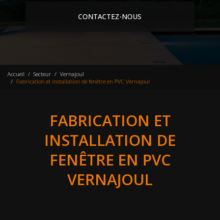
CONTACTEZ-NOUS
Accueil
Secteur
Vernajoul
Fabrication et installation de fenêtre en PVC Vernajoul
FABRICATION ET
INSTALLATION DE
FENÊTRE EN PVC
VERNAJOUL