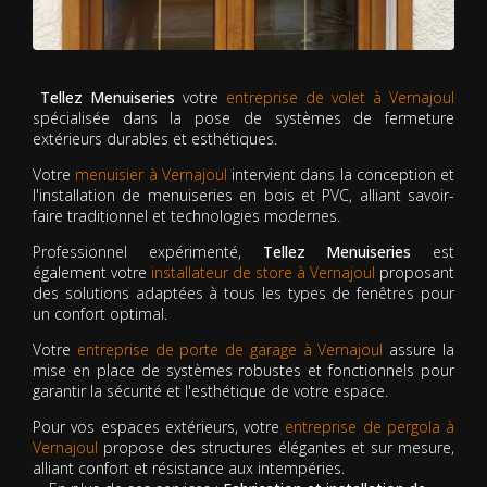
Tellez Menuiseries
votre
entreprise de volet à Vernajoul
spécialisée dans la pose de systèmes de fermeture
extérieurs durables et esthétiques.
Votre
menuisier à Vernajoul
intervient dans la conception et
l'installation de menuiseries en bois et PVC, alliant savoir-
faire traditionnel et technologies modernes.
Professionnel expérimenté,
Tellez Menuiseries
est
également votre
installateur de store à Vernajoul
proposant
des solutions adaptées à tous les types de fenêtres pour
un confort optimal.
Votre
entreprise de porte de garage à Vernajoul
assure la
mise en place de systèmes robustes et fonctionnels pour
garantir la sécurité et l'esthétique de votre espace.
Pour vos espaces extérieurs, votre
entreprise de pergola à
Vernajoul
propose des structures élégantes et sur mesure,
alliant confort et résistance aux intempéries.