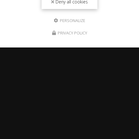
Deny all cookies
PERSONALIZE
PRIVACY POLICY