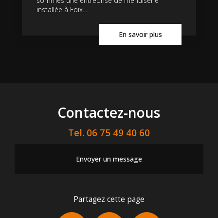
sommes une entreprise de menuiserie
installée à Foix....
En savoir plus
Contactez-nous
Tel.
06 75 49 40 60
Envoyer un message
Partagez cette page
Facebook
X
Email