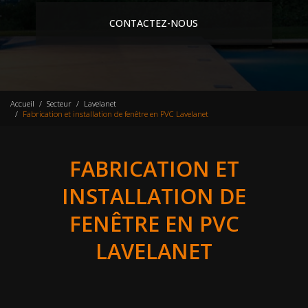
CONTACTEZ-NOUS
Accueil
Secteur
Lavelanet
Fabrication et installation de fenêtre en PVC Lavelanet
FABRICATION ET
INSTALLATION DE
FENÊTRE EN PVC
LAVELANET