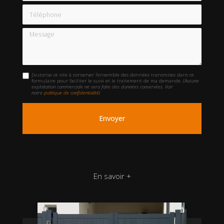
Téléphone
Message
J'autorise ce site à conserver l'ensemble des données transmises dans ce
formulaire pour faciliter le suivi et le traitement de ma demande.
(Aucune
exploitation commerciale ne sera faite des données conservées. Voir
notre
politique de confidentialité
)
En savoir +