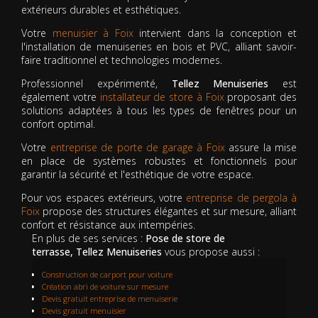
extérieurs durables et esthétiques.
Votre
menuisier à Foix
intervient dans la conception et
l'installation de menuiseries en bois et PVC, alliant savoir-
faire traditionnel et technologies modernes.
Professionnel expérimenté,
Tellez Menuiseries
est
également votre
installateur de store à Foix
proposant des
solutions adaptées à tous les types de fenêtres pour un
confort optimal.
Votre
entreprise de porte de garage à Foix
assure la mise
en place de systèmes robustes et fonctionnels pour
garantir la sécurité et l'esthétique de votre espace.
Pour vos espaces extérieurs, votre
entreprise de pergola à
Foix
propose des structures élégantes et sur mesure, alliant
confort et résistance aux intempéries.
En plus de ses services :
Pose de store de
terrasse, Tellez Menuiseries
vous propose aussi :
Construction de carport pour voiture
Création abri de voiture sur mesure
Devis gratuit entreprise de menuiserie
Devis gratuit menuisier