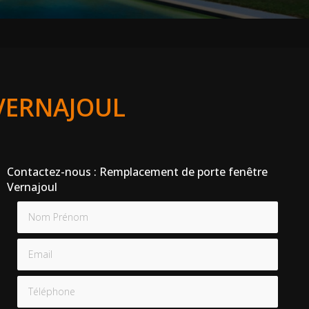
VERNAJOUL
Contactez-nous : Remplacement de porte fenêtre
Vernajoul
Nom Prénom
Email
Téléphone