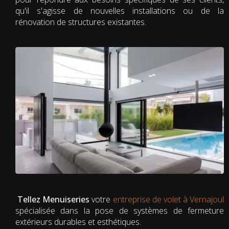
qu'il s'agisse de nouvelles installations ou de la
rénovation de structures existantes.
Tellez Menuiseries
votre
entreprise de volet à Vernajoul
spécialisée dans la pose de systèmes de fermeture
extérieurs durables et esthétiques.