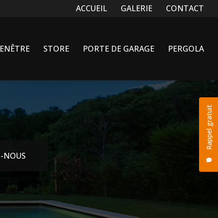
Navigation secondaire
ACCUEIL
GALERIE
CONTACT
FENÊTRE
STORE
PORTE DE GARAGE
PERGOLA
Rappel gratuit
-NOUS