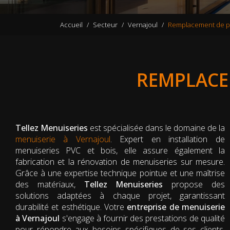
Accueil
Secteur
Vernajoul
Remplacement de po
REMPLACE
Tellez Menuiseries
est spécialisée dans le domaine de la
menuiserie à Vernajoul
. Expert en installation de
menuiseries PVC et bois, elle assure également la
fabrication et la rénovation de menuiseries sur mesure.
Grâce à une expertise technique pointue et une maîtrise
des matériaux,
Tellez Menuiseries
propose des
solutions adaptées à chaque projet, garantissant
durabilité et esthétique. Votre
entreprise de menuiserie
à Vernajoul
s'engage à fournir des prestations de qualité
pour répondre aux besoins spécifiques de ses clients,