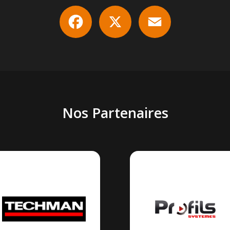
Facebook
X
Email
Nos Partenaires