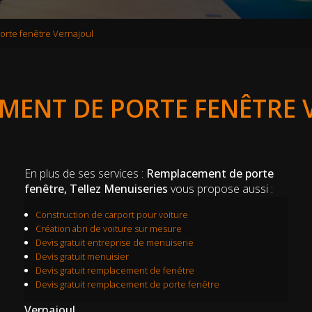
rte fenêtre Vernajoul
MENT DE PORTE FENÊTRE 
En plus de ses services :
Remplacement de porte
fenêtre, Tellez Menuiseries
vous propose aussi :
Construction de carport pour voiture
Création abri de voiture sur mesure
Devis gratuit entreprise de menuiserie
Devis gratuit menuisier
Devis gratuit remplacement de fenêtre
Devis gratuit remplacement de porte fenêtre
Vernajoul