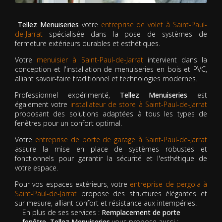
Tellez Menuiseries
votre
entreprise de volet à Saint-Paul-
de-Jarrat
spécialisée dans la pose de systèmes de
fermeture extérieurs durables et esthétiques.
Votre
menuisier à Saint-Paul-de-Jarrat
intervient dans la
conception et l'installation de menuiseries en bois et PVC,
alliant savoir-faire traditionnel et technologies modernes.
Professionnel expérimenté,
Tellez Menuiseries
est
également votre
installateur de store à Saint-Paul-de-Jarrat
proposant des solutions adaptées à tous les types de
fenêtres pour un confort optimal.
Votre
entreprise de porte de garage à Saint-Paul-de-Jarrat
assure la mise en place de systèmes robustes et
fonctionnels pour garantir la sécurité et l'esthétique de
votre espace.
Pour vos espaces extérieurs, votre
entreprise de pergola à
Saint-Paul-de-Jarrat
propose des structures élégantes et
sur mesure, alliant confort et résistance aux intempéries.
En plus de ses services :
Remplacement de porte
fenêtre, Tellez Menuiseries
vous propose aussi :