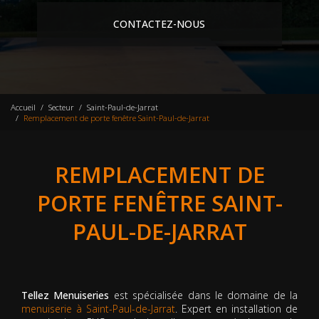
CONTACTEZ-NOUS
Accueil
Secteur
Saint-Paul-de-Jarrat
Remplacement de porte fenêtre Saint-Paul-de-Jarrat
REMPLACEMENT DE
PORTE FENÊTRE SAINT-
PAUL-DE-JARRAT
Tellez Menuiseries
est spécialisée dans le domaine de la
menuiserie à Saint-Paul-de-Jarrat
. Expert en installation de