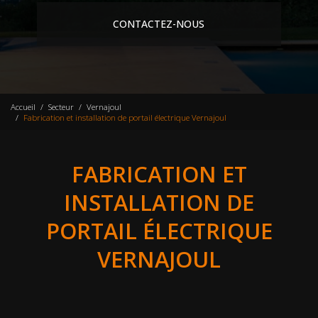
CONTACTEZ-NOUS
Accueil
Secteur
Vernajoul
Fabrication et installation de portail électrique Vernajoul
FABRICATION ET
INSTALLATION DE
PORTAIL ÉLECTRIQUE
VERNAJOUL