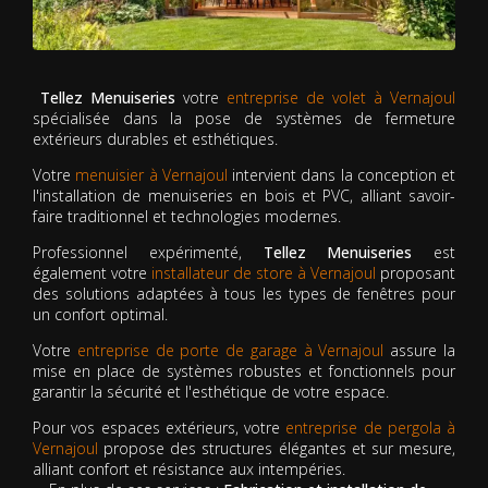
Tellez Menuiseries
votre
entreprise de volet à Vernajoul
spécialisée dans la pose de systèmes de fermeture
extérieurs durables et esthétiques.
Votre
menuisier à Vernajoul
intervient dans la conception et
l'installation de menuiseries en bois et PVC, alliant savoir-
faire traditionnel et technologies modernes.
Professionnel expérimenté,
Tellez Menuiseries
est
également votre
installateur de store à Vernajoul
proposant
des solutions adaptées à tous les types de fenêtres pour
un confort optimal.
Votre
entreprise de porte de garage à Vernajoul
assure la
mise en place de systèmes robustes et fonctionnels pour
garantir la sécurité et l'esthétique de votre espace.
Pour vos espaces extérieurs, votre
entreprise de pergola à
Vernajoul
propose des structures élégantes et sur mesure,
alliant confort et résistance aux intempéries.