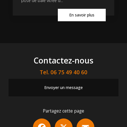
pose de baie vitrée d...
En savoir plus
Contactez-nous
Tel.
06 75 49 40 60
Envoyer un message
Partagez cette page
Facebook
X
Email