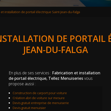
 et installation de portail électrique Saint-Jean-du-Falga
NSTALLATION DE PORTAIL 
JEAN-DU-FALGA
En plus de ses services :
Fabrication et installation
de portail électrique, Tellez Menuiseries
vous
propose aussi :
Construction de carport pour voiture
Création abri de voiture sur mesure
Devis gratuit entreprise de menuiserie
Devis gratuit menuisier