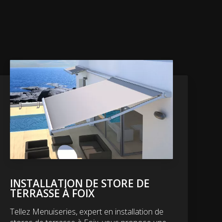
INSTALLATION DE STORE DE
TERRASSE À FOIX
Tellez Menuiseries, expert en installation de