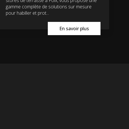
stores de terrasse à Foix, vous propose une
gamme complète de solutions sur mesure
pour habiller et prot...
En savoir plus