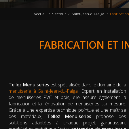
Accueil
Secteur
Saint-Jean-du-Falga
Fabrication
FABRICATION ET I
Tellez Menuiseries
est spécialisée dans le domaine de la
menuiserie à Saint-Jean-du-Falga
. Expert en installation
de menuiseries PVC et bois, elle assure également la
fabrication et la rénovation de menuiseries sur mesure.
Grâce à une expertise technique pointue et une maîtrise
des matériaux,
Tellez Menuiseries
propose des
solutions adaptées à chaque projet, garantissant
durabilité et esthétique. Votre
entreprise de menuiserie