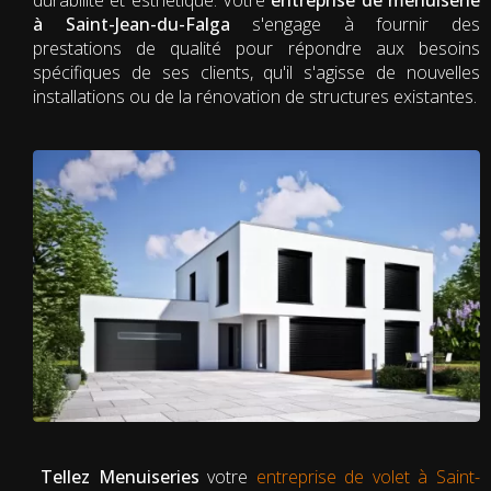
à Saint-Jean-du-Falga
s'engage à fournir des
prestations de qualité pour répondre aux besoins
spécifiques de ses clients, qu'il s'agisse de nouvelles
installations ou de la rénovation de structures existantes.
Tellez Menuiseries
votre
entreprise de volet à Saint-