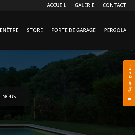
Navigation secondaire
ACCUEIL
GALERIE
CONTACT
FENÊTRE
STORE
PORTE DE GARAGE
PERGOLA
Rappel gratuit
-NOUS