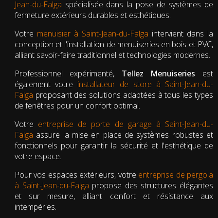
Jean-du-Falga
spécialisée dans la pose de systèmes de
fermeture extérieurs durables et esthétiques.
Votre
menuisier à Saint-Jean-du-Falga
intervient dans la
conception et l'installation de menuiseries en bois et PVC,
alliant savoir-faire traditionnel et technologies modernes.
Professionnel expérimenté,
Tellez Menuiseries
est
également votre
installateur de store à Saint-Jean-du-
Falga
proposant des solutions adaptées à tous les types
de fenêtres pour un confort optimal.
Votre
entreprise de porte de garage à Saint-Jean-du-
Falga
assure la mise en place de systèmes robustes et
fonctionnels pour garantir la sécurité et l'esthétique de
votre espace.
Pour vos espaces extérieurs, votre
entreprise de pergola
à Saint-Jean-du-Falga
propose des structures élégantes
et sur mesure, alliant confort et résistance aux
intempéries.