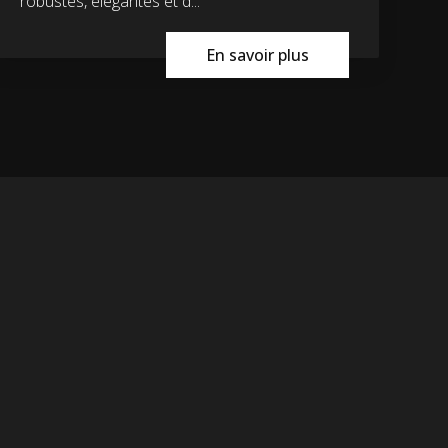
robustes, élégantes et d...
En savoir plus