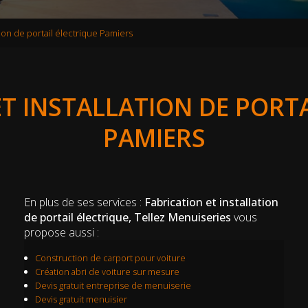
tion de portail électrique Pamiers
ET INSTALLATION DE PORTA
PAMIERS
En plus de ses services :
Fabrication et installation
de portail électrique, Tellez Menuiseries
vous
propose aussi :
Construction de carport pour voiture
Création abri de voiture sur mesure
Devis gratuit entreprise de menuiserie
Devis gratuit menuisier