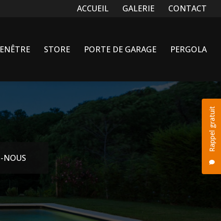
Navigation secondaire
ACCUEIL
GALERIE
CONTACT
FENÊTRE
STORE
PORTE DE GARAGE
PERGOLA
Rappel gratuit
-NOUS