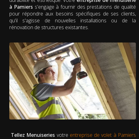
à Pamiers
s'engage à fournir des prestations de qualité
pour répondre aux besoins spécifiques de ses clients,
qu'il s'agisse de nouvelles installations ou de la
rénovation de structures existantes.
Tellez Menuiseries
votre
entreprise de volet à Pamiers