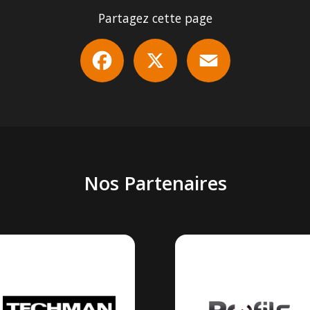
Partagez cette page
Facebook
X
Email
Nos Partenaires