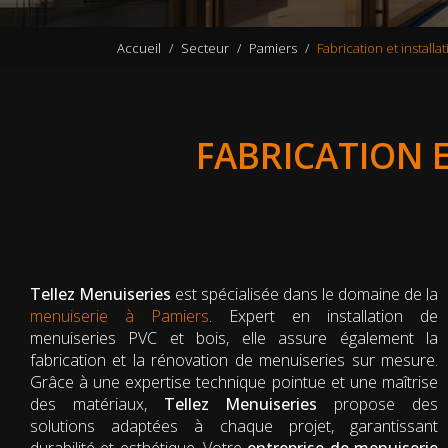
Accueil
Secteur
Pamiers
Fabrication et installa
FABRICATION 
Tellez Menuiseries
est spécialisée dans le domaine de la
menuiserie à Pamiers
. Expert en installation de
menuiseries PVC et bois, elle assure également la
fabrication et la rénovation de menuiseries sur mesure.
Grâce à une expertise technique pointue et une maîtrise
des matériaux,
Tellez Menuiseries
propose des
solutions adaptées à chaque projet, garantissant
durabilité et esthétique. Votre
entreprise de menuiserie