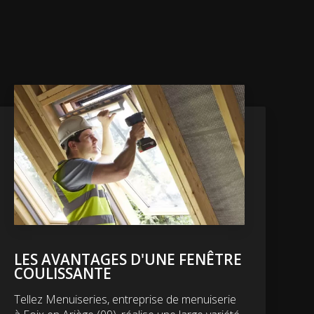
LES AVANTAGES D'UNE FENÊTRE
COULISSANTE
Tellez Menuiseries, entreprise de menuiserie