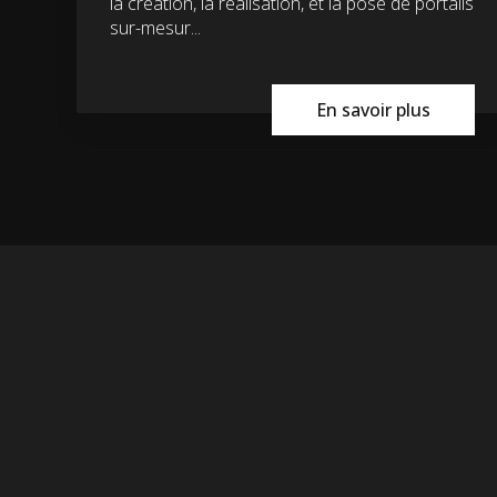
la création, la réalisation, et la pose de portails
sur-mesur...
En savoir plus