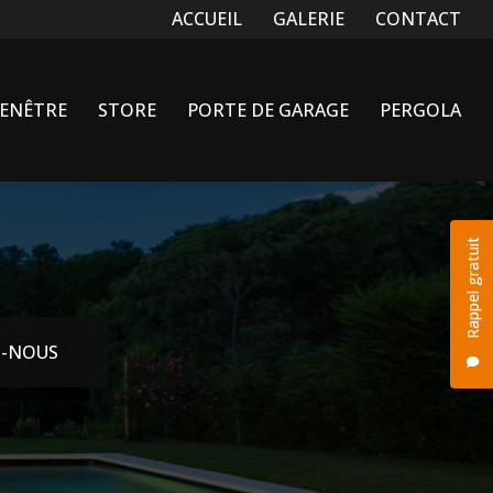
Navigation secondaire
ACCUEIL
GALERIE
CONTACT
FENÊTRE
STORE
PORTE DE GARAGE
PERGOLA
Rappel gratuit
-NOUS