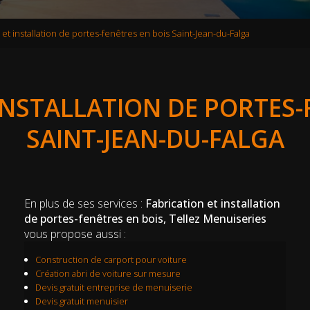
 et installation de portes-fenêtres en bois Saint-Jean-du-Falga
INSTALLATION DE PORTES-
SAINT-JEAN-DU-FALGA
En plus de ses services :
Fabrication et installation
de portes-fenêtres en bois, Tellez Menuiseries
vous propose aussi :
Construction de carport pour voiture
Création abri de voiture sur mesure
Devis gratuit entreprise de menuiserie
Devis gratuit menuisier