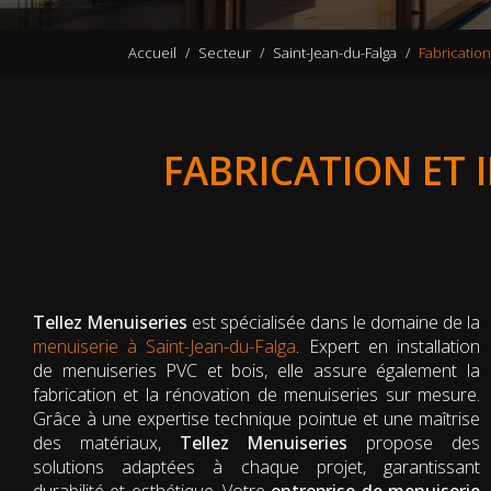
Accueil
Secteur
Saint-Jean-du-Falga
Fabrication
FABRICATION ET 
Tellez Menuiseries
est spécialisée dans le domaine de la
menuiserie à Saint-Jean-du-Falga
. Expert en installation
de menuiseries PVC et bois, elle assure également la
fabrication et la rénovation de menuiseries sur mesure.
Grâce à une expertise technique pointue et une maîtrise
des matériaux,
Tellez Menuiseries
propose des
solutions adaptées à chaque projet, garantissant
durabilité et esthétique. Votre
entreprise de menuiserie