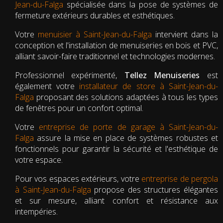
Jean-du-Falga
spécialisée dans la pose de systèmes de
fermeture extérieurs durables et esthétiques.
Votre
menuisier à Saint-Jean-du-Falga
intervient dans la
conception et l'installation de menuiseries en bois et PVC,
alliant savoir-faire traditionnel et technologies modernes.
Professionnel expérimenté,
Tellez Menuiseries
est
également votre
installateur de store à Saint-Jean-du-
Falga
proposant des solutions adaptées à tous les types
de fenêtres pour un confort optimal.
Votre
entreprise de porte de garage à Saint-Jean-du-
Falga
assure la mise en place de systèmes robustes et
fonctionnels pour garantir la sécurité et l'esthétique de
votre espace.
Pour vos espaces extérieurs, votre
entreprise de pergola
à Saint-Jean-du-Falga
propose des structures élégantes
et sur mesure, alliant confort et résistance aux
intempéries.