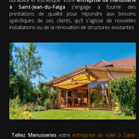
à Saint-Jean-du-Falga
s'engage à fournir des
prestations de qualité pour répondre aux besoins
spécifiques de ses clients, qu'il s'agisse de nouvelles
installations ou de la rénovation de structures existantes.
Tellez Menuiseries
votre
entreprise de volet à Saint-