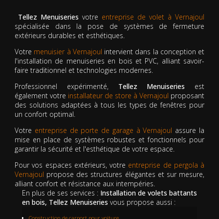
Tellez Menuiseries
votre
entreprise de volet à Vernajoul
spécialisée dans la pose de systèmes de fermeture
extérieurs durables et esthétiques.
Votre
menuisier à Vernajoul
intervient dans la conception et
l'installation de menuiseries en bois et PVC, alliant savoir-
faire traditionnel et technologies modernes.
Professionnel expérimenté,
Tellez Menuiseries
est
également votre
installateur de store à Vernajoul
proposant
des solutions adaptées à tous les types de fenêtres pour
un confort optimal.
Votre
entreprise de porte de garage à Vernajoul
assure la
mise en place de systèmes robustes et fonctionnels pour
garantir la sécurité et l'esthétique de votre espace.
Pour vos espaces extérieurs, votre
entreprise de pergola à
Vernajoul
propose des structures élégantes et sur mesure,
alliant confort et résistance aux intempéries.
En plus de ses services :
Installation de volets battants
en bois, Tellez Menuiseries
vous propose aussi :
Construction de carport pour voiture