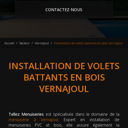
CONTACTEZ-NOUS
Accueil
Secteur
Vernajoul
Installation de volets battants en bois Vernajoul
INSTALLATION DE VOLETS
BATTANTS EN BOIS
VERNAJOUL
Tellez Menuiseries
est spécialisée dans le domaine de la
menuiserie à Vernajoul
. Expert en installation de
menuiseries PVC et bois, elle assure également la