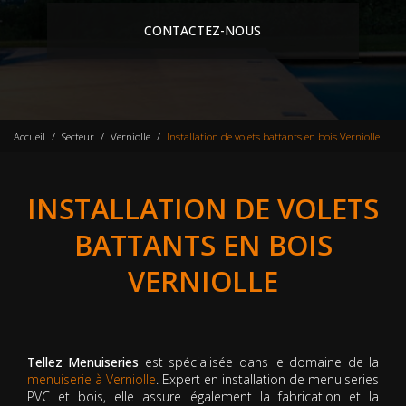
CONTACTEZ-NOUS
Accueil
Secteur
Verniolle
Installation de volets battants en bois Verniolle
INSTALLATION DE VOLETS
BATTANTS EN BOIS
VERNIOLLE
Tellez Menuiseries
est spécialisée dans le domaine de la
menuiserie à Verniolle
. Expert en installation de menuiseries
PVC et bois, elle assure également la fabrication et la