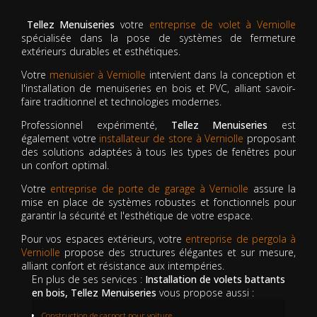
Tellez Menuiseries
votre
entreprise de volet à Verniolle
spécialisée dans la pose de systèmes de fermeture
extérieurs durables et esthétiques.
Votre
menuisier à Verniolle
intervient dans la conception et
l'installation de menuiseries en bois et PVC, alliant savoir-
faire traditionnel et technologies modernes.
Professionnel expérimenté,
Tellez Menuiseries
est
également votre
installateur de store à Verniolle
proposant
des solutions adaptées à tous les types de fenêtres pour
un confort optimal.
Votre
entreprise de porte de garage à Verniolle
assure la
mise en place de systèmes robustes et fonctionnels pour
garantir la sécurité et l'esthétique de votre espace.
Pour vos espaces extérieurs, votre
entreprise de pergola à
Verniolle
propose des structures élégantes et sur mesure,
alliant confort et résistance aux intempéries.
En plus de ses services :
Installation de volets battants
en bois, Tellez Menuiseries
vous propose aussi :
Construction de carport pour voiture