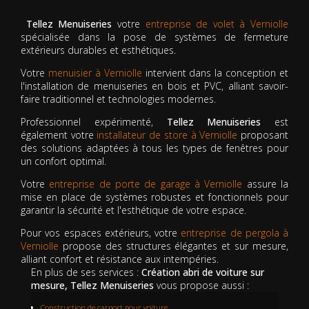
Tellez Menuiseries
votre
entreprise de volet à Verniolle
spécialisée dans la pose de systèmes de fermeture
extérieurs durables et esthétiques.
Votre
menuisier à Verniolle
intervient dans la conception et
l'installation de menuiseries en bois et PVC, alliant savoir-
faire traditionnel et technologies modernes.
Professionnel expérimenté,
Tellez Menuiseries
est
également votre
installateur de store à Verniolle
proposant
des solutions adaptées à tous les types de fenêtres pour
un confort optimal.
Votre
entreprise de porte de garage à Verniolle
assure la
mise en place de systèmes robustes et fonctionnels pour
garantir la sécurité et l'esthétique de votre espace.
Pour vos espaces extérieurs, votre
entreprise de pergola à
Verniolle
propose des structures élégantes et sur mesure,
alliant confort et résistance aux intempéries.
En plus de ses services :
Création abri de voiture sur
mesure, Tellez Menuiseries
vous propose aussi :
Construction de carport pour voiture