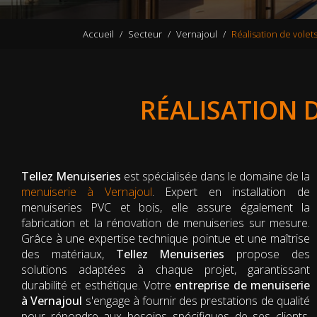
Accueil
Secteur
Vernajoul
Réalisation de volet
RÉALISATION 
Tellez Menuiseries
est spécialisée dans le domaine de la
menuiserie à Vernajoul
. Expert en installation de
menuiseries PVC et bois, elle assure également la
fabrication et la rénovation de menuiseries sur mesure.
Grâce à une expertise technique pointue et une maîtrise
des matériaux,
Tellez Menuiseries
propose des
solutions adaptées à chaque projet, garantissant
durabilité et esthétique. Votre
entreprise de menuiserie
à Vernajoul
s'engage à fournir des prestations de qualité
pour répondre aux besoins spécifiques de ses clients,