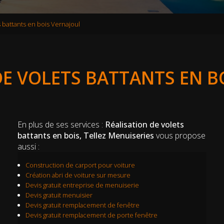
s battants en bois Vernajoul
DE VOLETS BATTANTS EN B
En plus de ses services :
Réalisation de volets
battants en bois, Tellez Menuiseries
vous propose
aussi :
Construction de carport pour voiture
Création abri de voiture sur mesure
Devis gratuit entreprise de menuiserie
Devis gratuit menuisier
Devis gratuit remplacement de fenêtre
Devis gratuit remplacement de porte fenêtre