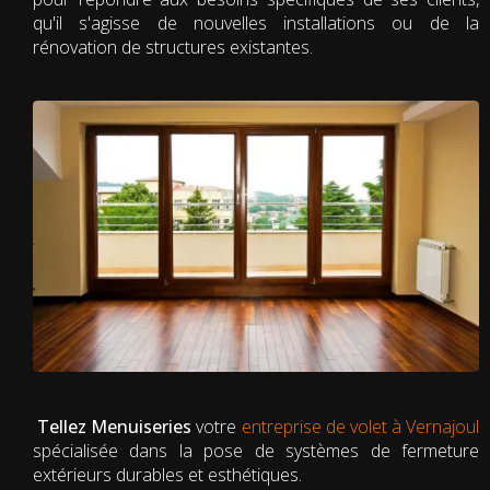
qu'il s'agisse de nouvelles installations ou de la
rénovation de structures existantes.
Tellez Menuiseries
votre
entreprise de volet à Vernajoul
spécialisée dans la pose de systèmes de fermeture
extérieurs durables et esthétiques.