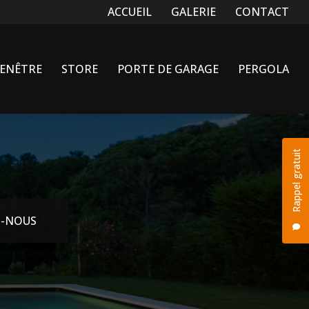
Navigation secondaire
ACCUEIL
GALERIE
CONTACT
FENÊTRE
STORE
PORTE DE GARAGE
PERGOLA
Rappel gratuit
-NOUS