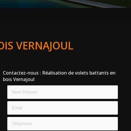
OIS VERNAJOUL
Contactez-nous : Réalisation de volets battants en
bois Vernajoul
Nom Prénom
Email
Téléphone