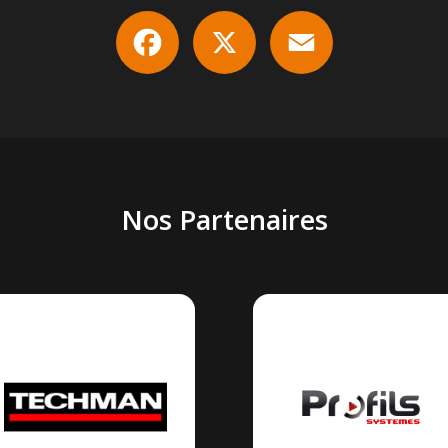
Facebook
X
Email
Nos Partenaires