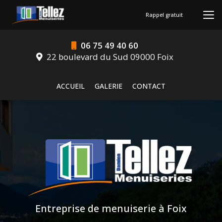
Aller
au
Rappel gratuit
contenu
principal
06 75 49 40 60
22 boulevard du Sud 09000 Foix
Navigation secondaire
ACCUEIL
GALERIE
CONTACT
Entreprise de menuiserie à Foix