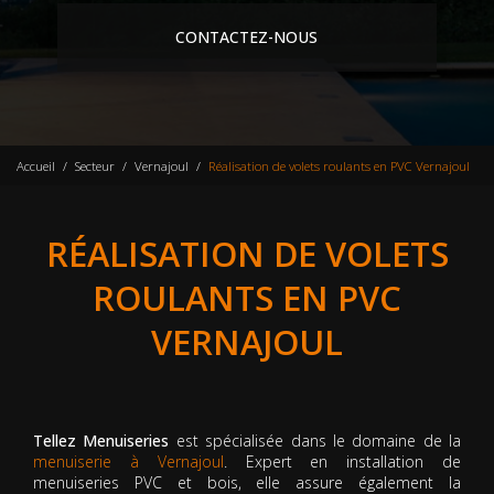
CONTACTEZ-NOUS
Accueil
Secteur
Vernajoul
Réalisation de volets roulants en PVC Vernajoul
RÉALISATION DE VOLETS
ROULANTS EN PVC
VERNAJOUL
Tellez Menuiseries
est spécialisée dans le domaine de la
menuiserie à Vernajoul
. Expert en installation de
menuiseries PVC et bois, elle assure également la