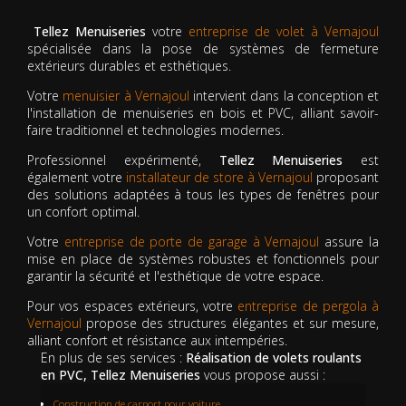
Tellez Menuiseries
votre
entreprise de volet à Vernajoul
spécialisée dans la pose de systèmes de fermeture
extérieurs durables et esthétiques.
Votre
menuisier à Vernajoul
intervient dans la conception et
l'installation de menuiseries en bois et PVC, alliant savoir-
faire traditionnel et technologies modernes.
Professionnel expérimenté,
Tellez Menuiseries
est
également votre
installateur de store à Vernajoul
proposant
des solutions adaptées à tous les types de fenêtres pour
un confort optimal.
Votre
entreprise de porte de garage à Vernajoul
assure la
mise en place de systèmes robustes et fonctionnels pour
garantir la sécurité et l'esthétique de votre espace.
Pour vos espaces extérieurs, votre
entreprise de pergola à
Vernajoul
propose des structures élégantes et sur mesure,
alliant confort et résistance aux intempéries.
En plus de ses services :
Réalisation de volets roulants
en PVC, Tellez Menuiseries
vous propose aussi :
Construction de carport pour voiture