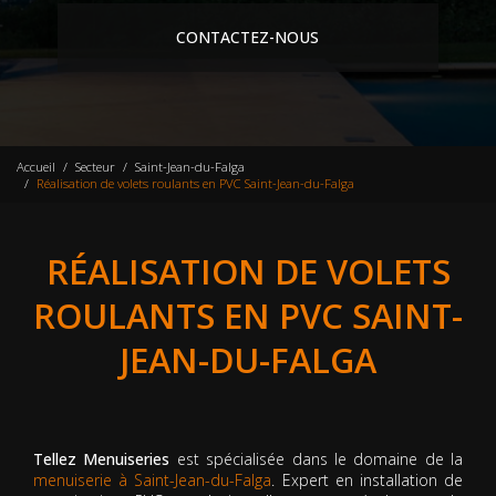
CONTACTEZ-NOUS
Accueil
Secteur
Saint-Jean-du-Falga
Réalisation de volets roulants en PVC Saint-Jean-du-Falga
RÉALISATION DE VOLETS
ROULANTS EN PVC SAINT-
JEAN-DU-FALGA
Tellez Menuiseries
est spécialisée dans le domaine de la
menuiserie à Saint-Jean-du-Falga
. Expert en installation de