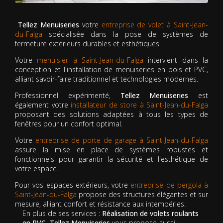
Tellez Menuiseries
votre
entreprise de volet à Saint-Jean-
du-Falga
spécialisée dans la pose de systèmes de
fermeture extérieurs durables et esthétiques.
Votre
menuisier à Saint-Jean-du-Falga
intervient dans la
conception et l'installation de menuiseries en bois et PVC,
alliant savoir-faire traditionnel et technologies modernes.
Professionnel expérimenté,
Tellez Menuiseries
est
également votre
installateur de store à Saint-Jean-du-Falga
proposant des solutions adaptées à tous les types de
fenêtres pour un confort optimal.
Votre
entreprise de porte de garage à Saint-Jean-du-Falga
assure la mise en place de systèmes robustes et
fonctionnels pour garantir la sécurité et l'esthétique de
votre espace.
Pour vos espaces extérieurs, votre
entreprise de pergola à
Saint-Jean-du-Falga
propose des structures élégantes et sur
mesure, alliant confort et résistance aux intempéries.
En plus de ses services :
Réalisation de volets roulants
en PVC, Tellez Menuiseries
vous propose aussi :