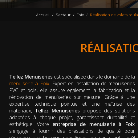
Accueil
Secteur
Foix
Réalisation de volets roul
RÉALISATI
Tellez Menuiseries
est spécialisée dans le domaine de la
menuiserie à Foix
. Expert en installation de menuiseries
PVC et bois, elle assure également la fabrication et la
rénovation de menuiseries sur mesure. Grâce à une
expertise technique pointue et une maîtrise des
matériaux,
Tellez Menuiseries
propose des solutions
adaptées à chaque projet, garantissant durabilité et
esthétique. Votre
entreprise de menuiserie à Foix
s'engage à fournir des prestations de qualité pour
répondre aux besoins spécifiques de ses clients, qu'il