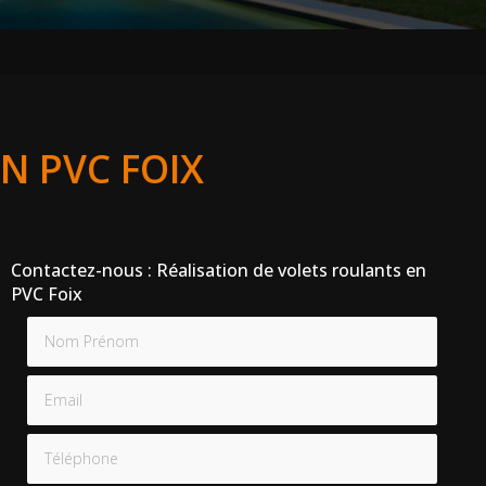
N PVC FOIX
Contactez-nous : Réalisation de volets roulants en
PVC Foix
Nom Prénom
Email
Téléphone