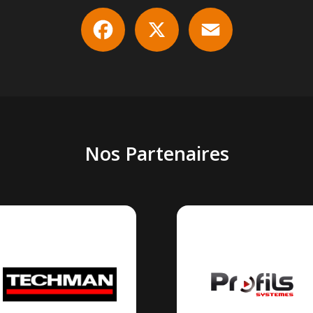
Facebook
X
Email
Nos Partenaires