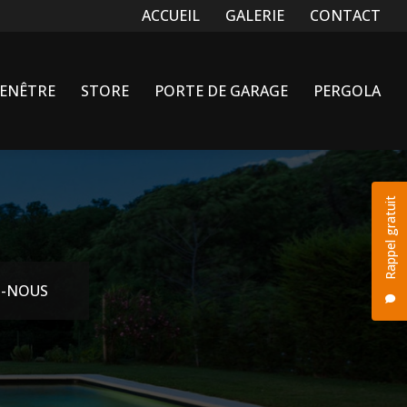
Navigation secondaire
ACCUEIL
GALERIE
CONTACT
FENÊTRE
STORE
PORTE DE GARAGE
PERGOLA
Rappel gratuit
-NOUS