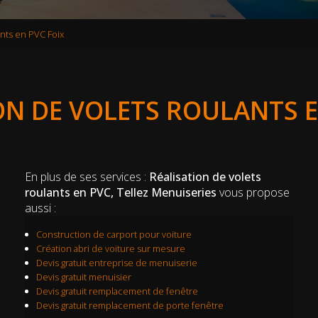
ants en PVC Foix
ON DE VOLETS ROULANTS E
En plus de ses services :
Réalisation de volets
roulants en PVC, Tellez Menuiseries
vous propose
aussi :
Construction de carport pour voiture
Création abri de voiture sur mesure
Devis gratuit entreprise de menuiserie
Devis gratuit menuisier
Devis gratuit remplacement de fenêtre
Devis gratuit remplacement de porte fenêtre