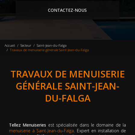
CONTACTEZ-NOUS
Accueil
Secteur
Saint-Jean-du-Falga
Travaux de menuiserie générale Saint-Jean-du-Falga
TRAVAUX DE MENUISERIE
GÉNÉRALE SAINT-JEAN-
DU-FALGA
Tellez Menuiseries
est spécialisée dans le domaine de la
menuiserie à Saint-Jean-du-Falga
. Expert en installation de