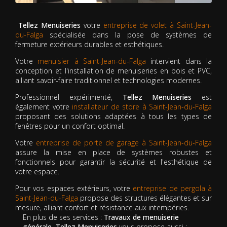
Tellez Menuiseries
votre
entreprise de volet à Saint-Jean-
du-Falga
spécialisée dans la pose de systèmes de
fermeture extérieurs durables et esthétiques.
Votre
menuisier à Saint-Jean-du-Falga
intervient dans la
conception et l'installation de menuiseries en bois et PVC,
alliant savoir-faire traditionnel et technologies modernes.
Professionnel expérimenté,
Tellez Menuiseries
est
également votre
installateur de store à Saint-Jean-du-Falga
proposant des solutions adaptées à tous les types de
fenêtres pour un confort optimal.
Votre
entreprise de porte de garage à Saint-Jean-du-Falga
assure la mise en place de systèmes robustes et
fonctionnels pour garantir la sécurité et l'esthétique de
votre espace.
Pour vos espaces extérieurs, votre
entreprise de pergola à
Saint-Jean-du-Falga
propose des structures élégantes et sur
mesure, alliant confort et résistance aux intempéries.
En plus de ses services :
Travaux de menuiserie
générale, Tellez Menuiseries
vous propose aussi :