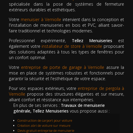
spécialisée dans la pose de systèmes de fermeture
extérieurs durables et esthétiques.
Votre
menuisier à Verniolle
intervient dans la conception et
l'installation de menuiseries en bois et PVC, alliant savoir-
faire traditionnel et technologies modernes.
Professionnel expérimenté,
Tellez Menuiseries
est
également votre
installateur de store à Verniolle
proposant
des solutions adaptées à tous les types de fenêtres pour
un confort optimal.
Votre
entreprise de porte de garage à Verniolle
assure la
mise en place de systèmes robustes et fonctionnels pour
garantir la sécurité et l'esthétique de votre espace.
Pour vos espaces extérieurs, votre
entreprise de pergola à
Verniolle
propose des structures élégantes et sur mesure,
alliant confort et résistance aux intempéries.
En plus de ses services :
Travaux de menuiserie
générale, Tellez Menuiseries
vous propose aussi :
Construction de carport pour voiture
Création abri de voiture sur mesure
Devis gratuit entreprise de menuiserie