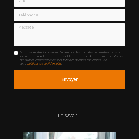
Téléphone
Message
J'autorise ce site à conserver l'ensemble des données transmises dans ce
formulaire pour faciliter le suivi et le traitement de ma demande.
(Aucune
exploitation commerciale ne sera faite des données conservées. Voir
notre
politique de confidentialité
)
En savoir +