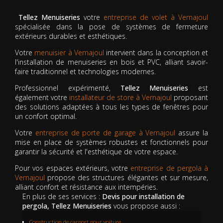
Tellez Menuiseries
votre
entreprise de volet à Vernajoul
spécialisée dans la pose de systèmes de fermeture
extérieurs durables et esthétiques.
Votre
menuisier à Vernajoul
intervient dans la conception et
l'installation de menuiseries en bois et PVC, alliant savoir-
faire traditionnel et technologies modernes.
Professionnel expérimenté,
Tellez Menuiseries
est
également votre
installateur de store à Vernajoul
proposant
des solutions adaptées à tous les types de fenêtres pour
un confort optimal.
Votre
entreprise de porte de garage à Vernajoul
assure la
mise en place de systèmes robustes et fonctionnels pour
garantir la sécurité et l'esthétique de votre espace.
Pour vos espaces extérieurs, votre
entreprise de pergola à
Vernajoul
propose des structures élégantes et sur mesure,
alliant confort et résistance aux intempéries.
En plus de ses services :
Devis pour installation de
pergola, Tellez Menuiseries
vous propose aussi :
Construction de carport pour voiture