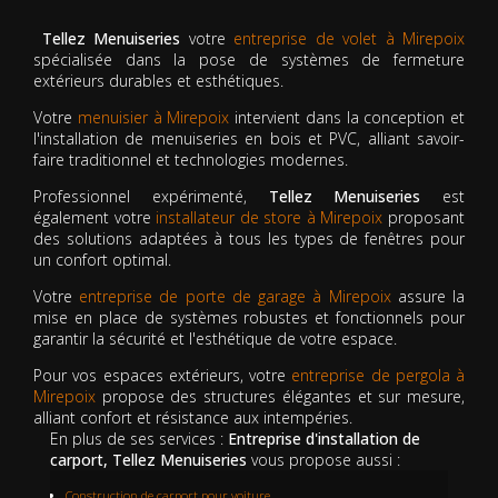
Tellez Menuiseries
votre
entreprise de volet à Mirepoix
spécialisée dans la pose de systèmes de fermeture
extérieurs durables et esthétiques.
Votre
menuisier à Mirepoix
intervient dans la conception et
l'installation de menuiseries en bois et PVC, alliant savoir-
faire traditionnel et technologies modernes.
Professionnel expérimenté,
Tellez Menuiseries
est
également votre
installateur de store à Mirepoix
proposant
des solutions adaptées à tous les types de fenêtres pour
un confort optimal.
Votre
entreprise de porte de garage à Mirepoix
assure la
mise en place de systèmes robustes et fonctionnels pour
garantir la sécurité et l'esthétique de votre espace.
Pour vos espaces extérieurs, votre
entreprise de pergola à
Mirepoix
propose des structures élégantes et sur mesure,
alliant confort et résistance aux intempéries.
En plus de ses services :
Entreprise d'installation de
carport, Tellez Menuiseries
vous propose aussi :
Construction de carport pour voiture