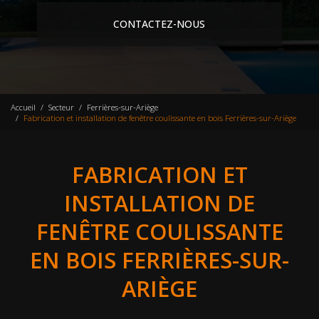
CONTACTEZ-NOUS
Accueil
Secteur
Ferrières-sur-Ariège
Fabrication et installation de fenêtre coulissante en bois Ferrières-sur-Ariège
FABRICATION ET
INSTALLATION DE
FENÊTRE COULISSANTE
EN BOIS FERRIÈRES-SUR-
ARIÈGE