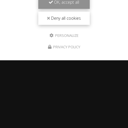
OK, accept all
Deny all cookies
PERSONALIZE
PRIVACY POLICY