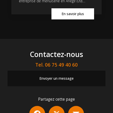
entreprise de menuiserie en Ariège (09)....
En savoir plus
Contactez-nous
Tel.
06 75 49 40 60
Envoyer un message
Partagez cette page
Facebook
X
Email