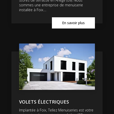
stores de terrasse en Ariège (09). Nous
sommes une entreprise de menuiserie
installée à Foix....
En savoir plus
VOLETS ÉLECTRIQUES
Implantée à Foix, Tellez Menuiseries est votre