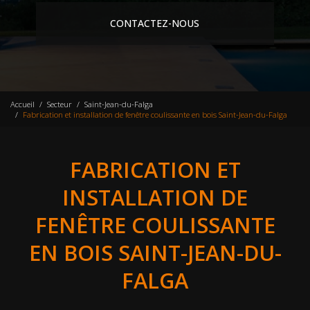
CONTACTEZ-NOUS
Accueil
Secteur
Saint-Jean-du-Falga
Fabrication et installation de fenêtre coulissante en bois Saint-Jean-du-Falga
FABRICATION ET
INSTALLATION DE
FENÊTRE COULISSANTE
EN BOIS SAINT-JEAN-DU-
FALGA