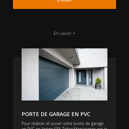
En savoir +
PORTE DE GARAGE EN PVC
Pour réaliser et poser votre porte de garage
en PVC en Ariège (09), Tellez Menuiseries est le