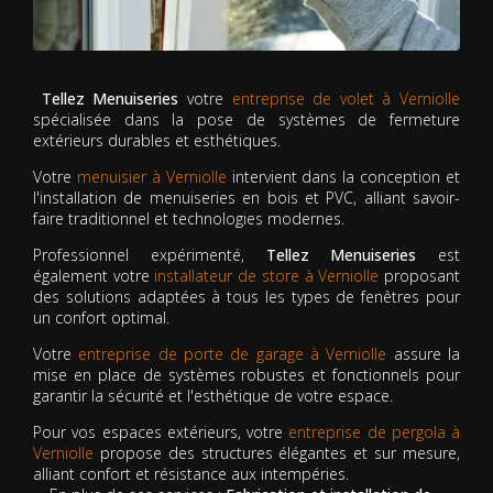
Tellez Menuiseries
votre
entreprise de volet à Verniolle
spécialisée dans la pose de systèmes de fermeture
extérieurs durables et esthétiques.
Votre
menuisier à Verniolle
intervient dans la conception et
l'installation de menuiseries en bois et PVC, alliant savoir-
faire traditionnel et technologies modernes.
Professionnel expérimenté,
Tellez Menuiseries
est
également votre
installateur de store à Verniolle
proposant
des solutions adaptées à tous les types de fenêtres pour
un confort optimal.
Votre
entreprise de porte de garage à Verniolle
assure la
mise en place de systèmes robustes et fonctionnels pour
garantir la sécurité et l'esthétique de votre espace.
Pour vos espaces extérieurs, votre
entreprise de pergola à
Verniolle
propose des structures élégantes et sur mesure,
alliant confort et résistance aux intempéries.