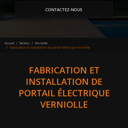
CONTACTEZ-NOUS
Accueil
Secteur
Verniolle
Fabrication et installation de portail électrique Verniolle
FABRICATION ET
INSTALLATION DE
PORTAIL ÉLECTRIQUE
VERNIOLLE