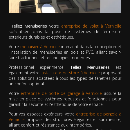
Tellez Menuiseries
votre
entreprise de volet à Verniolle
spécialisée dans la pose de systèmes de fermeture
extérieurs durables et esthétiques.
Votre
menuisier à Verniolle
intervient dans la conception et
l'installation de menuiseries en bois et PVC, alliant savoir-
faire traditionnel et technologies modernes.
Professionnel expérimenté,
Tellez Menuiseries
est
également votre
installateur de store à Verniolle
proposant
des solutions adaptées à tous les types de fenêtres pour
un confort optimal.
Votre
entreprise de porte de garage à Verniolle
assure la
mise en place de systèmes robustes et fonctionnels pour
garantir la sécurité et l'esthétique de votre espace.
Pour vos espaces extérieurs, votre
entreprise de pergola à
Verniolle
propose des structures élégantes et sur mesure,
alliant confort et résistance aux intempéries.