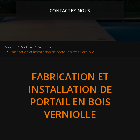
CONTACTEZ-NOUS
Accueil
Secteur
Verniolle
Fabrication et installation de portail en bois Verniolle
FABRICATION ET
INSTALLATION DE
PORTAIL EN BOIS
VERNIOLLE