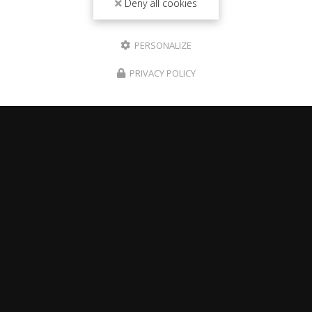
Deny all cookies
PERSONALIZE
PRIVACY POLICY