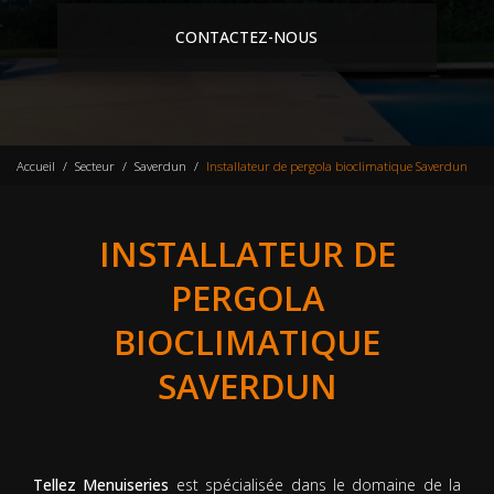
CONTACTEZ-NOUS
Accueil
Secteur
Saverdun
Installateur de pergola bioclimatique Saverdun
INSTALLATEUR DE
PERGOLA
BIOCLIMATIQUE
SAVERDUN
Tellez Menuiseries
est spécialisée dans le domaine de la