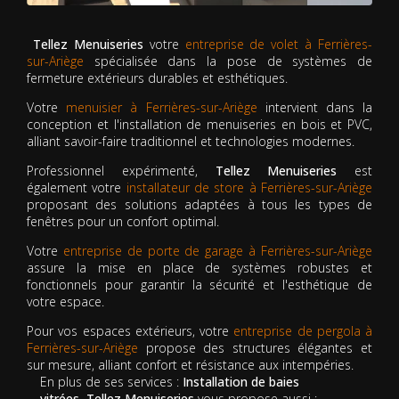
Tellez Menuiseries
votre
entreprise de volet à Ferrières-
sur-Ariège
spécialisée dans la pose de systèmes de
fermeture extérieurs durables et esthétiques.
Votre
menuisier à Ferrières-sur-Ariège
intervient dans la
conception et l'installation de menuiseries en bois et PVC,
alliant savoir-faire traditionnel et technologies modernes.
Professionnel expérimenté,
Tellez Menuiseries
est
également votre
installateur de store à Ferrières-sur-Ariège
proposant des solutions adaptées à tous les types de
fenêtres pour un confort optimal.
Votre
entreprise de porte de garage à Ferrières-sur-Ariège
assure la mise en place de systèmes robustes et
fonctionnels pour garantir la sécurité et l'esthétique de
votre espace.
Pour vos espaces extérieurs, votre
entreprise de pergola à
Ferrières-sur-Ariège
propose des structures élégantes et
sur mesure, alliant confort et résistance aux intempéries.
En plus de ses services :
Installation de baies
vitrées, Tellez Menuiseries
vous propose aussi :