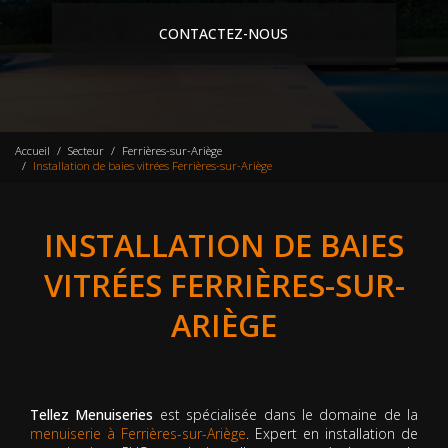
CONTACTEZ-NOUS
Accueil
Secteur
Ferrières-sur-Ariège
Installation de baies vitrées Ferrières-sur-Ariège
INSTALLATION DE BAIES
VITRÉES FERRIÈRES-SUR-
ARIÈGE
Tellez Menuiseries
est spécialisée dans le domaine de la
menuiserie à Ferrières-sur-Ariège
. Expert en installation de