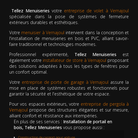
Tellez Menuiseries
votre
entreprise de volet à Vernajoul
spécialisée dans la pose de systèmes de fermeture
extérieurs durables et esthétiques.
Votre
menuisier à Vernajoul
intervient dans la conception et
l'installation de menuiseries en bois et PVC, alliant savoir-
faire traditionnel et technologies modernes.
Professionnel expérimenté,
Tellez Menuiseries
est
également votre
installateur de store à Vernajoul
proposant
des solutions adaptées à tous les types de fenêtres pour
un confort optimal.
Votre
entreprise de porte de garage à Vernajoul
assure la
mise en place de systèmes robustes et fonctionnels pour
garantir la sécurité et l'esthétique de votre espace.
Pour vos espaces extérieurs, votre
entreprise de pergola à
Vernajoul
propose des structures élégantes et sur mesure,
alliant confort et résistance aux intempéries.
En plus de ses services :
Installation de portail en
bois, Tellez Menuiseries
vous propose aussi :
Construction de carport pour voiture