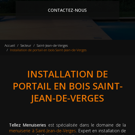
CONTACTEZ-NOUS
Accueil
Secteur
Saint-Jean-de-Verges
Installation de portail en bois Saint-Jean-de-Verges
INSTALLATION DE
PORTAIL EN BOIS SAINT-
JEAN-DE-VERGES
Tellez Menuiseries
est spécialisée dans le domaine de la
menuiserie à Saint-Jean-de-Verges
. Expert en installation de