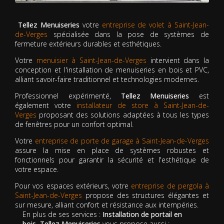
Tellez Menuiseries
votre
entreprise de volet à Saint-Jean-
de-Verges
spécialisée dans la pose de systèmes de
fermeture extérieurs durables et esthétiques.
Votre
menuisier à Saint-Jean-de-Verges
intervient dans la
conception et l'installation de menuiseries en bois et PVC,
alliant savoir-faire traditionnel et technologies modernes.
Professionnel expérimenté,
Tellez Menuiseries
est
également votre
installateur de store à Saint-Jean-de-
Verges
proposant des solutions adaptées à tous les types
de fenêtres pour un confort optimal.
Votre
entreprise de porte de garage à Saint-Jean-de-Verges
assure la mise en place de systèmes robustes et
fonctionnels pour garantir la sécurité et l'esthétique de
votre espace.
Pour vos espaces extérieurs, votre
entreprise de pergola à
Saint-Jean-de-Verges
propose des structures élégantes et
sur mesure, alliant confort et résistance aux intempéries.
En plus de ses services :
Installation de portail en
bois, Tellez Menuiseries
vous propose aussi :