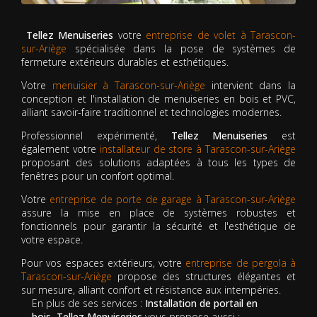
Tellez Menuiseries
votre
entreprise de volet à Tarascon-
sur-Ariège
spécialisée dans la pose de systèmes de
fermeture extérieurs durables et esthétiques.
Votre
menuisier à Tarascon-sur-Ariège
intervient dans la
conception et l'installation de menuiseries en bois et PVC,
alliant savoir-faire traditionnel et technologies modernes.
Professionnel expérimenté,
Tellez Menuiseries
est
également votre
installateur de store à Tarascon-sur-Ariège
proposant des solutions adaptées à tous les types de
fenêtres pour un confort optimal.
Votre
entreprise de porte de garage à Tarascon-sur-Ariège
assure la mise en place de systèmes robustes et
fonctionnels pour garantir la sécurité et l'esthétique de
votre espace.
Pour vos espaces extérieurs, votre
entreprise de pergola à
Tarascon-sur-Ariège
propose des structures élégantes et
sur mesure, alliant confort et résistance aux intempéries.
En plus de ses services :
Installation de portail en
bois, Tellez Menuiseries
vous propose aussi :