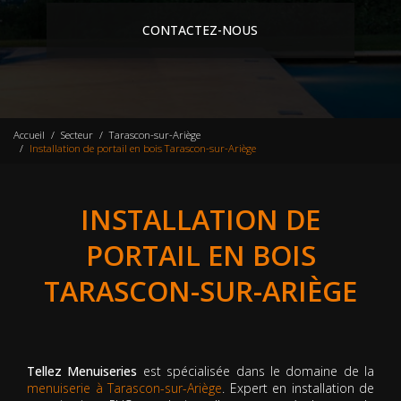
CONTACTEZ-NOUS
Accueil
Secteur
Tarascon-sur-Ariège
Installation de portail en bois Tarascon-sur-Ariège
INSTALLATION DE
PORTAIL EN BOIS
TARASCON-SUR-ARIÈGE
Tellez Menuiseries
est spécialisée dans le domaine de la
menuiserie à Tarascon-sur-Ariège
. Expert en installation de