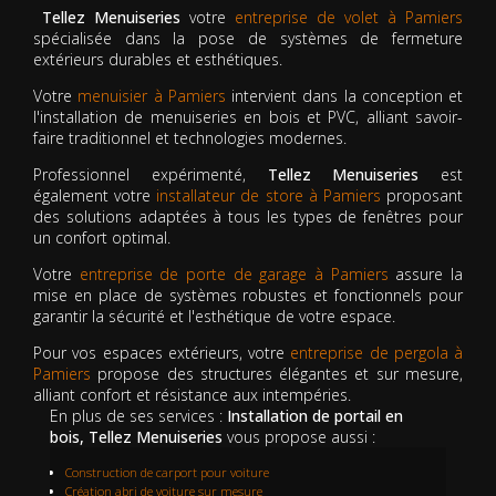
Tellez Menuiseries
votre
entreprise de volet à Pamiers
spécialisée dans la pose de systèmes de fermeture
extérieurs durables et esthétiques.
Votre
menuisier à Pamiers
intervient dans la conception et
l'installation de menuiseries en bois et PVC, alliant savoir-
faire traditionnel et technologies modernes.
Professionnel expérimenté,
Tellez Menuiseries
est
également votre
installateur de store à Pamiers
proposant
des solutions adaptées à tous les types de fenêtres pour
un confort optimal.
Votre
entreprise de porte de garage à Pamiers
assure la
mise en place de systèmes robustes et fonctionnels pour
garantir la sécurité et l'esthétique de votre espace.
Pour vos espaces extérieurs, votre
entreprise de pergola à
Pamiers
propose des structures élégantes et sur mesure,
alliant confort et résistance aux intempéries.
En plus de ses services :
Installation de portail en
bois, Tellez Menuiseries
vous propose aussi :
Construction de carport pour voiture
Création abri de voiture sur mesure