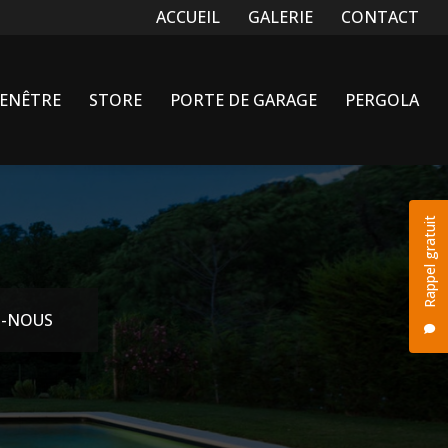
Navigation secondaire
ACCUEIL
GALERIE
CONTACT
FENÊTRE
STORE
PORTE DE GARAGE
PERGOLA
Rappel gratuit
-NOUS