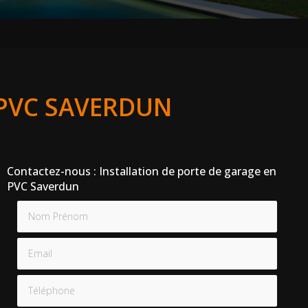
 PVC SAVERDUN
Contactez-nous : Installation de porte de garage en
PVC Saverdun
Nom Prénom
Email
Téléphone