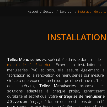
Accueil
Secteur
Saverdun
Installation de por
INSTALLATION
Tellez Menuiseries
est spécialisée dans le domaine de la
menuiserie à Saverdun
. Expert en installation de
menuiseries PVC et bois, elle assure également la
fabrication et la rénovation de menuiseries sur mesure.
Grâce à une expertise technique pointue et une maîtrise
des matériaux,
Tellez Menuiseries
propose des
solutions adaptées à chaque projet, garantissant
durabilité et esthétique. Votre
entreprise de menuiserie
à Saverdun
s'engage à fournir des prestations de qualité
pour répondre aux besoins spécifiques de ses clients,