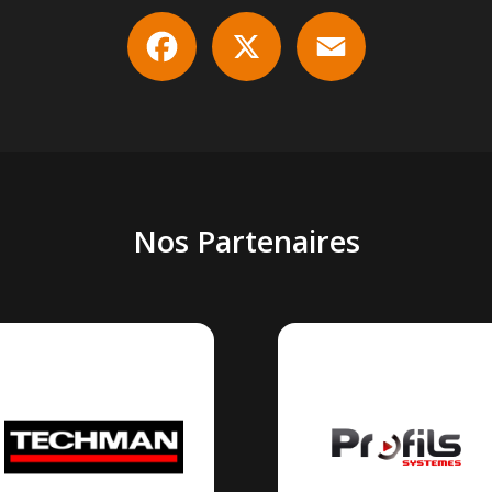
Facebook
X
Email
Nos Partenaires